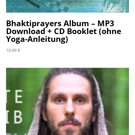
Bhaktiprayers Album – MP3
Download + CD Booklet (ohne
Yoga-Anleitung)
10,99
€