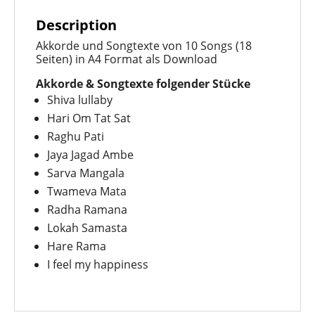
Description
Akkorde und Songtexte von 10 Songs (18
Seiten) in A4 Format als Download
Akkorde & Songtexte folgender Stücke
Shiva lullaby
Hari Om Tat Sat
Raghu Pati
Jaya Jagad Ambe
Sarva Mangala
Twameva Mata
Radha Ramana
Lokah Samasta
Hare Rama
I feel my happiness