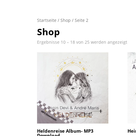
Startseite
/
Shop
/ Seite 2
Shop
Ergebnisse 10 – 18 von 25 werden angezeigt
Heldenreise Album- MP3
Hei
Download