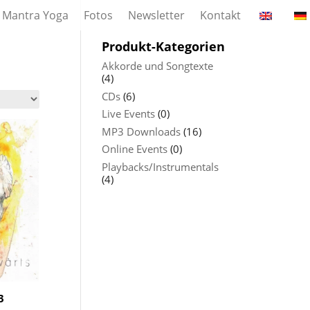
Mantra Yoga
Fotos
Newsletter
Kontakt
Produkt-Kategorien
Akkorde und Songtexte
(4)
CDs
(6)
Live Events
(0)
MP3 Downloads
(16)
Online Events
(0)
Playbacks/Instrumentals
(4)
3