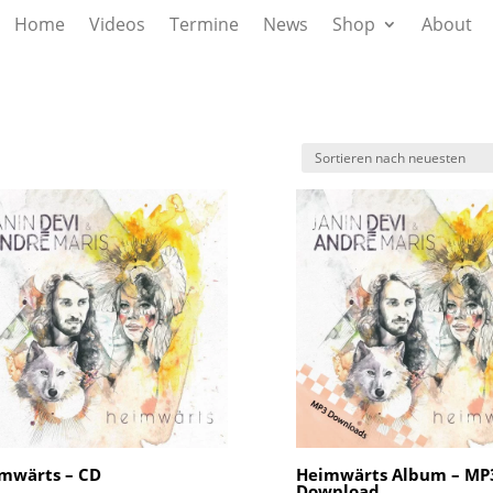
Home
Videos
Termine
News
Shop
About
mwärts – CD
Heimwärts Album – MP
Download