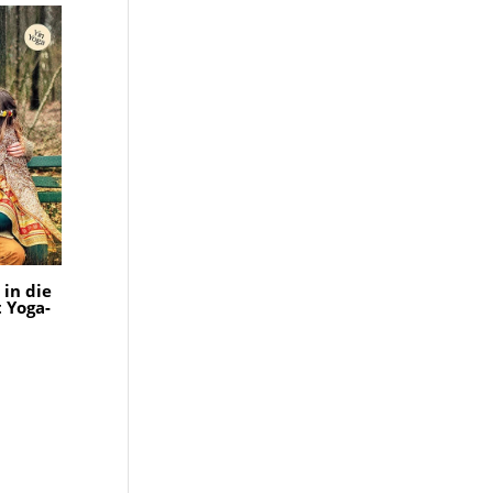
 in die
 Yoga-