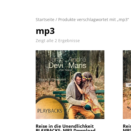
Startseite
/ Produkte verschlagwortet mit „mp3“
mp3
Zeigt alle 2 Ergebnisse
Reise in die Unendlichkeit
Rei
PLAYBACKS- MP3 Download
MP3