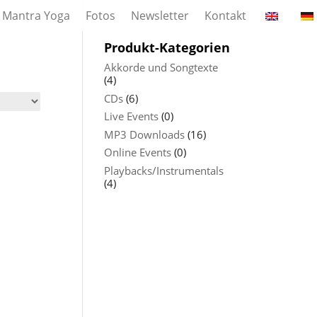
Mantra Yoga
Fotos
Newsletter
Kontakt
Produkt-Kategorien
Akkorde und Songtexte
(4)
CDs
(6)
Live Events
(0)
MP3 Downloads
(16)
Online Events
(0)
Playbacks/Instrumentals
(4)