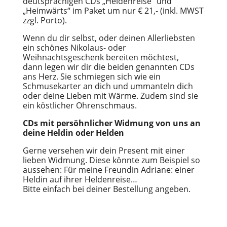
deutsprachigen CDs „Heldenreise“ und
„Heimwärts“ im Paket um nur € 21,- (inkl. MWST
zzgl. Porto).
Wenn du dir selbst, oder deinen Allerliebsten
ein schönes Nikolaus- oder
Weihnachtsgeschenk bereiten möchtest,
dann legen wir dir die beiden genannten CDs
ans Herz. Sie schmiegen sich wie ein
Schmusekarter an dich und ummanteln dich
oder deine Lieben mit Wärme. Zudem sind sie
ein köstlicher Ohrenschmaus.
CDs mit persöhnlicher Widmung von uns an
deine Heldin oder Helden
Gerne versehen wir dein Present mit einer
lieben Widmung. Diese könnte zum Beispiel so
aussehen: Für meine Freundin Adriane: einer
Heldin auf ihrer Heldenreise…
Bitte einfach bei deiner Bestellung angeben.