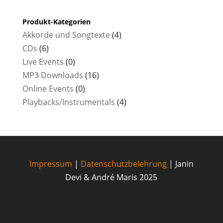
Produkt-Kategorien
Akkorde und Songtexte
(4)
CDs
(6)
Live Events
(0)
MP3 Downloads
(16)
Online Events
(0)
Playbacks/Instrumentals
(4)
Impressum
|
Datenschutzbelehrung
| Janin
Devi & André Maris 2025