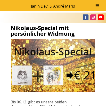
Janin Devi & André Maris
Nikolaus-Special mit
persönlicher Widmung
Bis 06.12. gibt es unsere beiden