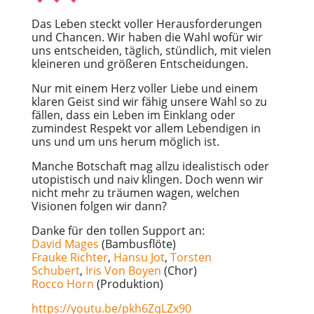
Das Leben steckt voller Herausforderungen
und Chancen. Wir haben die Wahl wofür wir
uns entscheiden, täglich, stündlich, mit vielen
kleineren und größeren Entscheidungen.
Nur mit einem Herz voller Liebe und einem
klaren Geist sind wir fähig unsere Wahl so zu
fällen, dass ein Leben im Einklang oder
zumindest Respekt vor allem Lebendigen in
uns und um uns herum möglich ist.
Manche Botschaft mag allzu idealistisch oder
utopistisch und naiv klingen. Doch wenn wir
nicht mehr zu träumen wagen, welchen
Visionen folgen wir dann?
Danke für den tollen Support an:
David Mages
(Bambusflöte)
Frauke Richter
,
Hansu Jot
,
Torsten
Schubert
,
Iris Von Boyen
(Chor)
Rocco Horn
(Produktion)
https://youtu.be/pkh6ZqLZx90