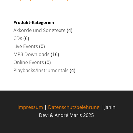
Produkt-Kategorien
Akkorde und Songtexte
(4)
CDs
(6)
Live Events
(0)
MP3 Downloads
(16)
Online Events
(0)
Playbacks/Instrumentals
(4)
Impressum
|
Datenschutzbelehrung
| Janin
Devi & André Maris 2025