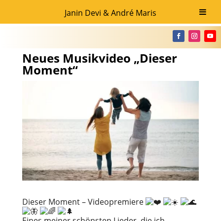
Janin Devi & André Maris
Neues Musikvideo „Dieser
Moment“
Dieser Moment – Videopremiere
Eines meiner schönsten Lieder, die ich