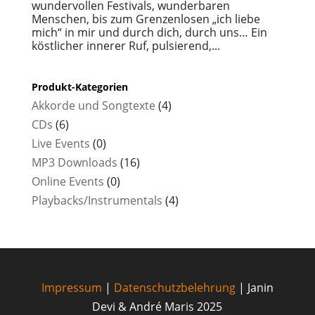
wundervollen Festivals, wunderbaren
Menschen, bis zum Grenzenlosen „ich liebe
mich“ in mir und durch dich, durch uns… Ein
köstlicher innerer Ruf, pulsierend,...
Produkt-Kategorien
Akkorde und Songtexte
(4)
CDs
(6)
Live Events
(0)
MP3 Downloads
(16)
Online Events
(0)
Playbacks/Instrumentals
(4)
Impressum
|
Datenschutzbelehrung
| Janin
Devi & André Maris 2025