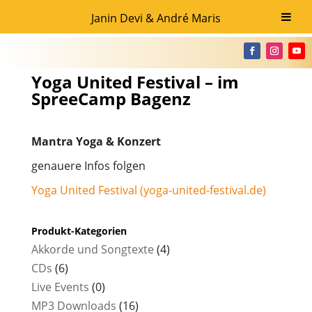
Janin Devi & André Maris
Yoga United Festival – im
SpreeCamp Bagenz
Mantra Yoga & Konzert
genauere Infos folgen
Yoga United Festival (yoga-united-festival.de)
Produkt-Kategorien
Akkorde und Songtexte
(4)
CDs
(6)
Live Events
(0)
MP3 Downloads
(16)