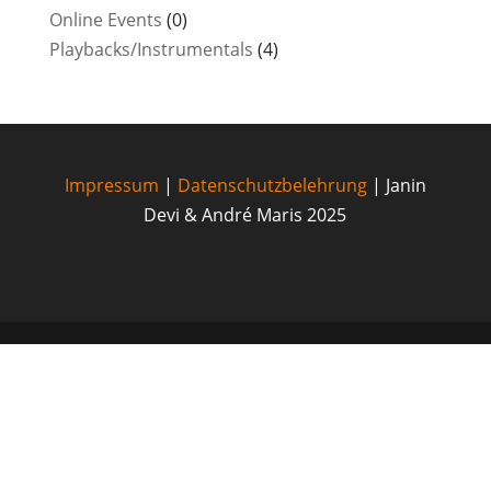
Online Events
(0)
Playbacks/Instrumentals
(4)
Impressum
|
Datenschutzbelehrung
| Janin
Devi & André Maris 2025