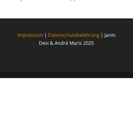
Impressum
|
Datenschutzbelehrung
| Janin
Devi & André Maris 2025