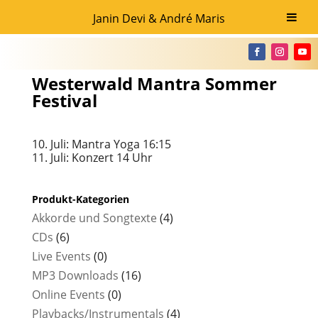
Janin Devi & André Maris
Westerwald Mantra Sommer
Festival
10. Juli: Mantra Yoga 16:15
11. Juli: Konzert 14 Uhr
Produkt-Kategorien
Akkorde und Songtexte
(4)
CDs
(6)
Live Events
(0)
MP3 Downloads
(16)
Online Events
(0)
Playbacks/Instrumentals
(4)